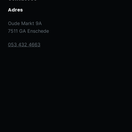
Adres
Oude Markt 9A
7511 GA Enschede
053 432 4663