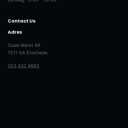
Contact Us
Adres
Oude Markt 9A
7511 GA Enschede
053 432 4663