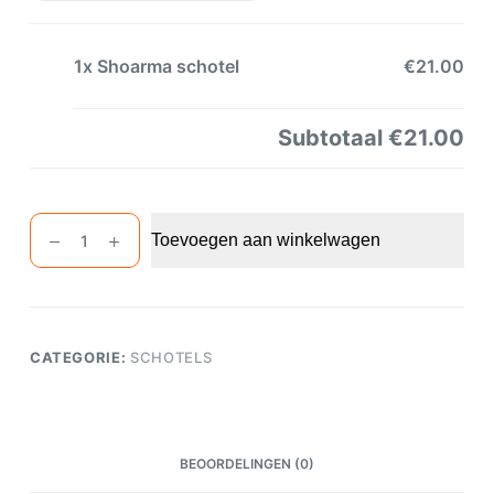
1x
Shoarma schotel
€21.00
Subtotaal
€21.00
Shoarma
Toevoegen aan winkelwagen
schotel
aantal
CATEGORIE:
SCHOTELS
BEOORDELINGEN (0)