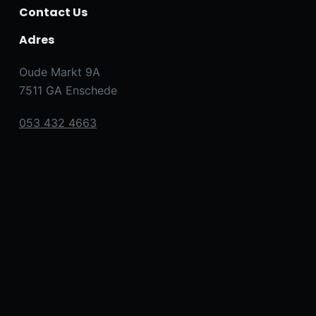
Contact Us
Adres
Oude Markt 9A
7511 GA Enschede
053 432 4663