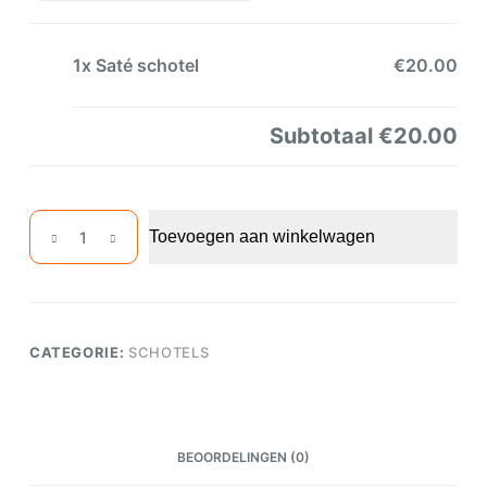
1x
Saté schotel
€20.00
Subtotaal
€20.00
Saté
Toevoegen aan winkelwagen
schotel
aantal
CATEGORIE:
SCHOTELS
BEOORDELINGEN (0)