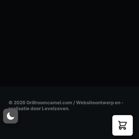
© 2026 Grillroomcamel.com / Websiteontwerp en -
realisatie door Levelzeven.