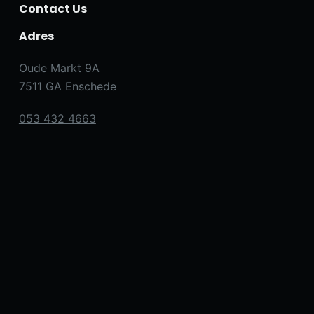
Contact Us
Adres
Oude Markt 9A
7511 GA Enschede
053 432 4663