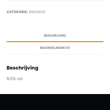
CATEGORIE:
DRANKEN
BESCHRIJVING
BEOORDELINGEN (0)
Beschrijving
9.5% vol