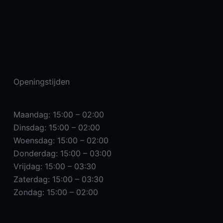
Openingstijden
Maandag: 15:00 – 02:00
Dinsdag: 15:00 – 02:00
Woensdag: 15:00 – 02:00
Donderdag: 15:00 – 03:00
Vrijdag: 15:00 – 03:30
Zaterdag: 15:00 – 03:30
Zondag: 15:00 – 02:00