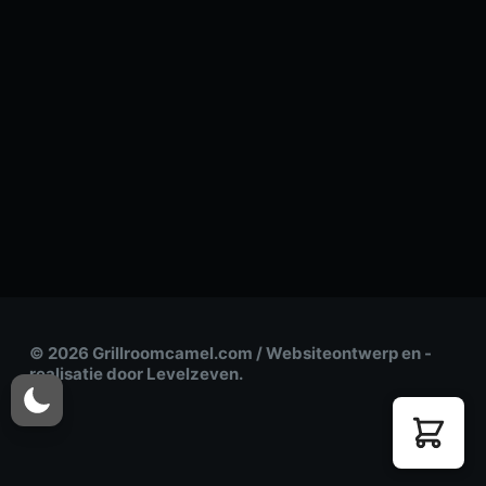
© 2026 Grillroomcamel.com / Websiteontwerp en -
realisatie door Levelzeven.