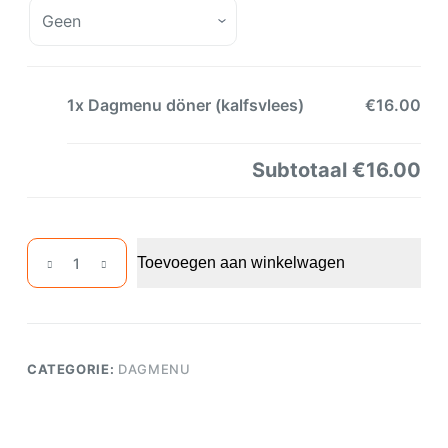
1x
Dagmenu döner (kalfsvlees)
€16.00
Subtotaal
€16.00
Dagmenu
Toevoegen aan winkelwagen
döner
(kalfsvlees)
aantal
CATEGORIE:
DAGMENU