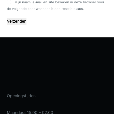
Mijn naam, e-mail en site bewaren in deze browser voor
de volgende keer wanneer ik een reactie plaats.
Verzenden
Openingstijden
Maandag: 15:00 – 02:00