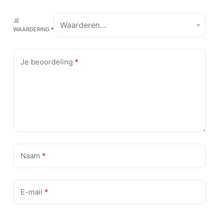
JE
WAARDERING
*
Je beoordeling
*
Naam
*
E-mail
*