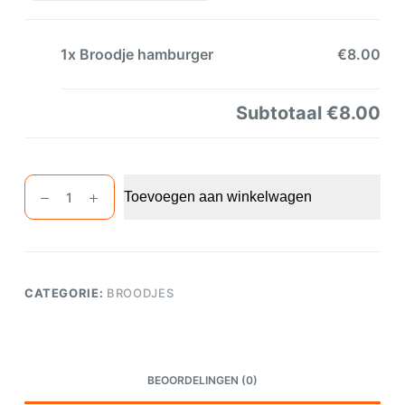
1x
Broodje hamburger
€8.00
Subtotaal
€8.00
Broodje
Toevoegen aan winkelwagen
hamburger
aantal
CATEGORIE:
BROODJES
BEOORDELINGEN (0)