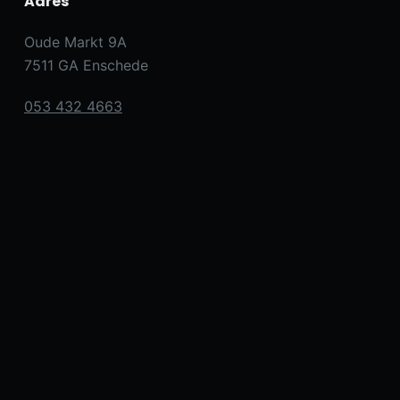
Adres
Oude Markt 9A
7511 GA Enschede
053 432 4663